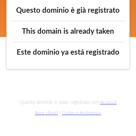
Questo dominio è già registrato
This domain is already taken
Este dominio ya está registrado
Questo dominio è stato registrato con
Aruba.it
Area clienti
|
Guide e Assistenza