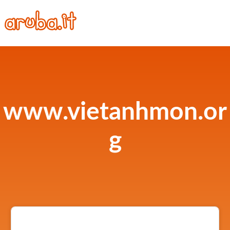
www.vietanhmon.or
g